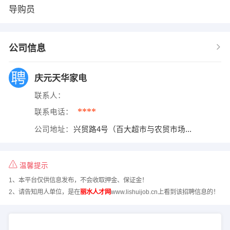
导购员
公司信息
庆元天华家电
联系人：
****
联系电话：
公司地址：
兴贸路4号（百大超市与农贸市场...
温馨提示
1、本平台仅供信息发布，不会收取押金、保证金！
2、请告知用人单位，是在
丽水人才网
www.lishuijob.cn上看到该招聘信息的！