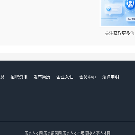
！
关注获取更多信
信息
招聘资讯
发布简历
企业入驻
会员中心
法律申明
们
丽水人才网,丽水招聘网,丽水人才市场,丽水人事人才网