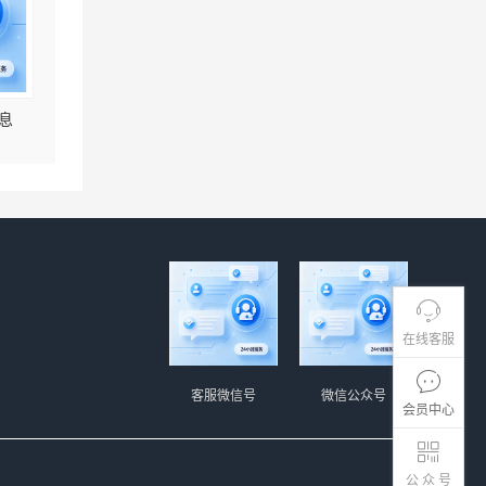
息
在线客服
客服微信号
微信公众号
会员中心
公 众 号