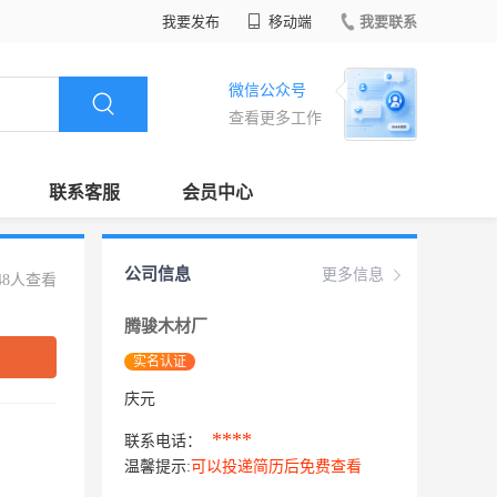
我要发布
移动端
我要联系
微信公众号
查看更多工作
联系客服
会员中心
公司信息
更多信息
48人查看
腾骏木材厂
实名认证
庆元
****
联系电话：
温馨提示:
可以投递简历后免费查看