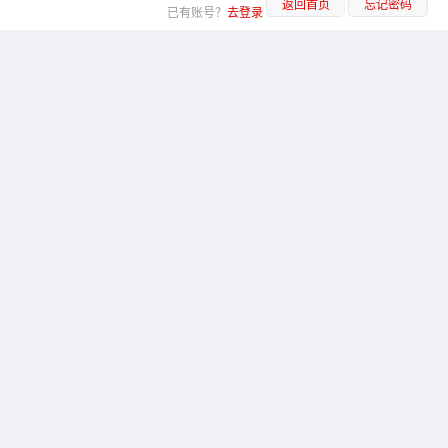
返回首页
忘记密码
已有账号？
去登录