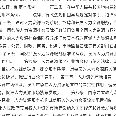
关法律，制定本条例。 第二条 在中华人民共和国境内通
适用本条例。 法律、行政法规和国务院规定对求职、招聘
三条 通过人力资源市场求职、招聘和开展人力资源服务，
 国务院人力资源社会保障行政部门负责全国人力资源市场
政府人力资源社会保障行政部门负责本行政区域人力资源市
育、公安、财政、商务、税务、市场监督管理等有关部门在
第五条 国家加强人力资源服务标准化建设，发挥人力资源
的作用。 第六条 人力资源服务行业协会应当依照法律、
，推进行业诚信建设，提高服务质量，对会员的人力资源服务
映会员诉求，促进行业公平竞争。 第二章 人力资源市场
资源市场体系，发挥市场在人力资源配置中的决定性作用，健
力，促进人力资源市场繁荣发展。 第八条 国家建立政府
主择业、人力资源服务机构诚信服务的人力资源流动配置机制
人民政府应当将人力资源市场建设纳入国民经济和社会发展
资源市场建设，发展专业性、行业性人力资源市场，鼓励并规