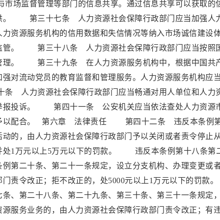
市场监督管理等部门的信息共享。通过信息共享可以获取的
供。 第三十七条 人力资源社会保障行政部门应当加强人
人力资源服务机构的信用数据和失信情况等纳入市场诚信建设
监管。 第三十八条 人力资源社会保障行政部门应当按照
管理。 第三十九条 在人力资源服务机构中，根据中国共
加强对流动党员的教育监督和管理服务。人力资源服务机构应
条 人力资源社会保障行政部门应当畅通对用人单位和人力
举报投诉。 第四十一条 公安机关应当依法查处人力资源
予以配合。 第六章 法律责任 第四十二条 违反本条例
活动的，由人力资源社会保障行政部门予以关闭或者责令停止
并处1万元以上5万元以下的罚款。 违反本条例第十八条第
条例第二十条、第二十一条规定，设立分支机构、办理变更或
部门责令改正；拒不改正的，处5000元以上1万元以下的
七条、第二十八条、第二十九条、第三十条、第三十一条规定
资源服务业务的，由人力资源社会保障行政部门责令改正；有