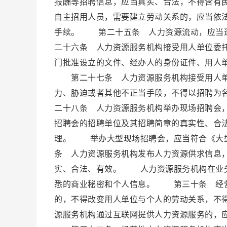
报酬等招聘信息，应当真实、合法，不得含有
自主招用人员，需要建立劳动关系的，应当依
手续。 第二十五条 人力资源流动，应当
二十六条 人力资源服务机构接受用人单位委
门批准设立的文件、经办人的身份证件、用人
第二十七条 人力资源服务机构接受用人单
力、胁迫或者其他不正当手段，不得以招聘为
二十八条 人力资源服务机构举办现场招聘会
招聘会的招聘单位及其招聘简章的真实性、合
理。 举办大型现场招聘会，应当符合《大
条 人力资源服务机构发布人力资源供求信息
实、合法、有效。 人力资源服务机构在业务
悉的商业秘密和个人信息。 第三十条 经营
的，不得改变用人单位与个人的劳动关系，不
源服务机构通过互联网提供人力资源服务的，