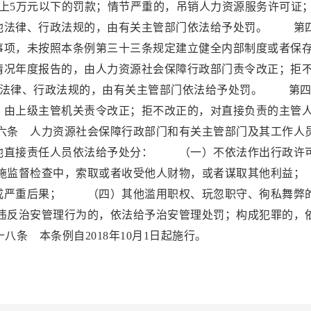
上5万元以下的罚款；情节严重的，吊销人力资源服务许可证
他法律、行政法规的，由有关主管部门依法给予处罚。 第
事项，未按照本条例第三十三条规定建立健全内部制度或者保
情况年度报告的，由人力资源社会保障行政部门责令改正；拒
其他法律、行政法规的，由有关主管部门依法给予处罚。 第
，由上级主管机关责令改正；拒不改正的，对直接负责的主管
条 人力资源社会保障行政部门和有关主管部门及其工作人
他直接责任人员依法给予处分： （一）不依法作出行政许
施监督检查中，索取或者收受他人财物，或者谋取其他利
成严重后果； （四）其他滥用职权、玩忽职守、徇私舞弊
反治安管理行为的，依法给予治安管理处罚；构成犯罪的，
 本条例自2018年10月1日起施行。