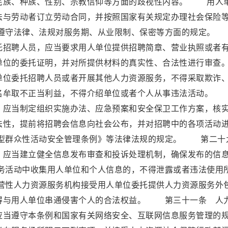
民族、种族、性别、宗教信仰等方面的歧视性内容。 用人
法与劳动者订立劳动合同，并按照国家有关规定办理社会保险
遵守法律、法规对服务期、从业限制、保密等方面的规定。
托招聘人员，应当要求用人单位提供招聘简章、营业执照或者
单位的委托证明，并对所提供材料的真实性、合法性进行审查
位委托招聘人员或者开展其他人力资源服务，不得采取欺诈
名牟取不正当利益，不得介绍单位或者个人从事违法活动。
，应当制定组织实施办法、应急预案和安全保卫工作方案，核
法性，提前将招聘会信息向社会公布，并对招聘中的各项活动
型群众性活动安全管理条例》等法律法规的规定。 第二十
，应当建立健全信息发布审查和投诉处理机制，确保发布的信
活动中收集用人单位和个人信息的，不得泄露或者违法使用
性人力资源服务机构接受用人单位委托提供人力资源服务外
得与用人单位串通侵害个人的合法权益。 第三十一条 人
应当遵守本条例和国家有关网络安全、互联网信息服务管理的