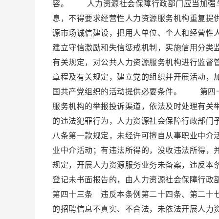
容。 人力资源社会保障行政部门应当加强与
息，不得要求经营性人力资源服务机构重复提
源市场诚信建设，把用人单位、个人和经营性
建立守信激励和失信惩戒机制，实施信用分类
有关规定，对公共人力资源服务机构进行监督
章程及有关规定，建立党的组织并开展活动，
国共产党组织的活动提供必要条件。 第四十
服务机构的举报投诉渠道，依法及时处理有关
的违法犯罪行为，人力资源社会保障行政部门
八条第一款规定，未经许可擅自从事职业中介
业中介活动；有违法所得的，没收违法所得，
规定，开展人力资源服务业务未备案，违反本
登记未书面报告的，由人力资源社会保障行政
第四十三条 违反本条例第二十四条、第二十
的招聘信息不真实、不合法，未依法开展人力