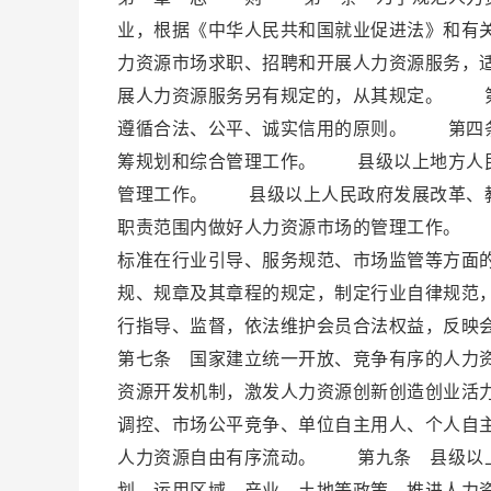
业，根据《中华人民共和国就业促进法》和有
力资源市场求职、招聘和开展人力资源服务，
展人力资源服务另有规定的，从其规定。 第
遵循合法、公平、诚实信用的原则。 第四条
筹规划和综合管理工作。 县级以上地方人民
管理工作。 县级以上人民政府发展改革、教
职责范围内做好人力资源市场的管理工作。 
标准在行业引导、服务规范、市场监管等方面
规、规章及其章程的规定，制定行业自律规范
行指导、监督，依法维护会员合法权益，反
第七条 国家建立统一开放、竞争有序的人力
资源开发机制，激发人力资源创新创造创业活
调控、市场公平竞争、单位自主用人、个人自
人力资源自由有序流动。 第九条 县级以上
划，运用区域、产业、土地等政策，推进人力