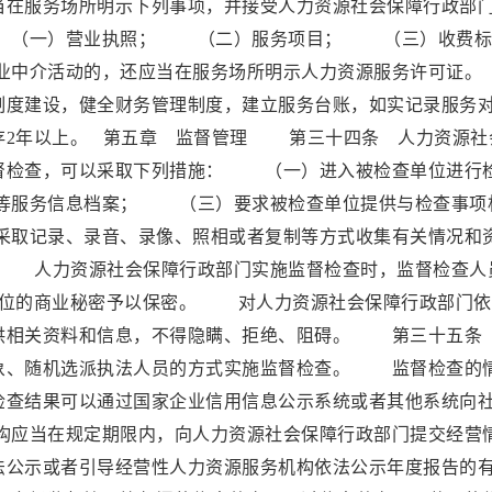
在服务场所明示下列事项，并接受人力资源社会保障行政部
 （一）营业执照； （二）服务项目； （三）收费标
中介活动的，还应当在服务场所明示人力资源服务许可
制度建设，健全财务管理制度，建立服务台账，如实记录服务
存2年以上。 第五章 监督管理 第三十四条 人力资源社
督检查，可以采取下列措施： （一）进入被检查单位进行
等服务信息档案； （三）要求被检查单位提供与检查事项
取记录、录音、录像、照相或者复制等方式收集有关情况和
 人力资源社会保障行政部门实施监督检查时，监督检查人
单位的商业秘密予以保密。 对人力资源社会保障行政部门依
供相关资料和信息，不得隐瞒、拒绝、阻碍。 第三十五条
象、随机选派执法人员的方式实施监督检查。 监督检查的
检查结果可以通过国家企业信用信息公示系统或者其他系统向
应当在规定期限内，向人力资源社会保障行政部门提交经营
法公示或者引导经营性人力资源服务机构依法公示年度报告的