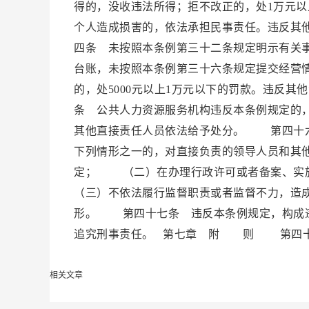
得的，没收违法所得；拒不改正的，处1万元以
个人造成损害的，依法承担民事责任。违反其
四条 未按照本条例第三十二条规定明示有关
台账，未按照本条例第三十六条规定提交经营
的，处5000元以上1万元以下的罚款。违反
条 公共人力资源服务机构违反本条例规定的
其他直接责任人员依法给予处分。 第四十六
下列情形之一的，对直接负责的领导人员和其
定； （二）在办理行政许可或者备案、实
（三）不依法履行监督职责或者监督不力，造
形。 第四十七条 违反本条例规定，构成违
追究刑事责任。 第七章 附 则 第四十八条
相关文章