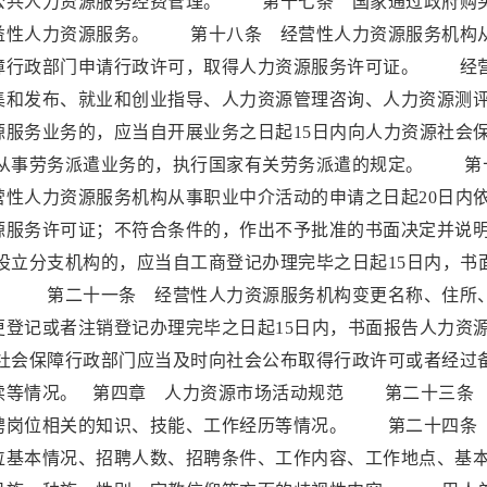
公共人力资源服务经费管理。 第十七条 国家通过政府购
益性人力资源服务。 第十八条 经营性人力资源服务机构
障行政部门申请行政许可，取得人力资源服务许可证。 经
集和发布、就业和创业指导、人力资源管理咨询、人力资源测
服务业务的，应当自开展业务之日起15日内向人力资源社会
从事劳务派遣业务的，执行国家有关劳务派遣的规定。 第
性人力资源服务机构从事职业中介活动的申请之日起20日内
源服务许可证；不符合条件的，作出不予批准的书面决定并说
立分支机构的，应当自工商登记办理完毕之日起15日内，书
。 第二十一条 经营性人力资源服务机构变更名称、住所
登记或者注销登记办理完毕之日起15日内，书面报告人力资
会保障行政部门应当及时向社会公布取得行政许可或者经过
续等情况。 第四章 人力资源市场活动规范 第二十三条
聘岗位相关的知识、技能、工作经历等情况。 第二十四条
位基本情况、招聘人数、招聘条件、工作内容、工作地点、基