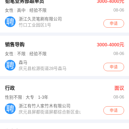
铅笔业务部跟单员
3000-4000元
08-06
女性
高中
经验不限
浙江久灵笔刷有限公司
申请
竹口工业园区1号
销售导购
3000-4000元
08-06
女性
不限
经验不限
森马
申请
庆元县松源街道28号森马
行政
面议
08-06
性别不限
大专
1-3年
浙江有竹人家竹木有限公司
申请
庆元县屏都街道屏都综合新区金山...