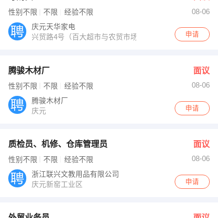
08-06
性别不限
不限
经验不限
庆元天华家电
申请
兴贸路4号（百大超市与农贸市场...
腾骏木材厂
面议
08-06
性别不限
不限
经验不限
腾骏木材厂
申请
庆元
质检员、机修、仓库管理员
面议
08-06
性别不限
不限
经验不限
浙江联兴文教用品有限公司
申请
庆元新窑工业区
外贸业务员
面议