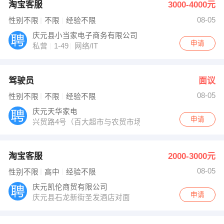
淘宝客服
3000-4000元
08-05
性别不限
不限
经验不限
庆元县小当家电子商务有限公司
申请
私营
1-49
网络/IT
驾驶员
面议
08-05
性别不限
不限
经验不限
庆元天华家电
申请
兴贸路4号（百大超市与农贸市场...
淘宝客服
2000-3000元
08-05
性别不限
高中
经验不限
庆元凯伦商贸有限公司
申请
庆元县石龙新街圣发酒店对面