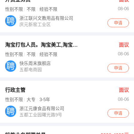
08-06
性别不限
不限
经验不限
浙江联兴文教用品有限公司
申请
庆元新窑工业区
淘宝打包人员。淘宝美工,淘宝客...
面议
08-06
性别不限
不限
经验不限
快乐周末旗舰店
申请
五都电商园
行政主管
面议
08-06
性别不限
大专
3-5年
浙江元康食品有限公司
申请
五都工业园曙光路9号