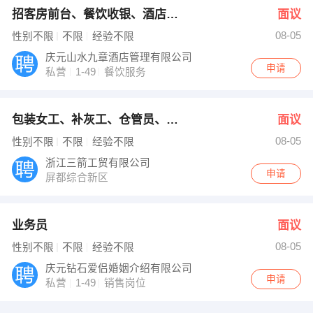
招客房前台、餐饮收银、酒店文员
面议
08-05
性别不限
不限
经验不限
庆元山水九章酒店管理有限公司
申请
私营
1-49
餐饮服务
包装女工、补灰工、仓管员、仓管...
面议
08-05
性别不限
不限
经验不限
浙江三箭工贸有限公司
申请
屏都综合新区
业务员
面议
08-05
性别不限
不限
经验不限
庆元钻石爱侣婚姻介绍有限公司
申请
私营
1-49
销售岗位