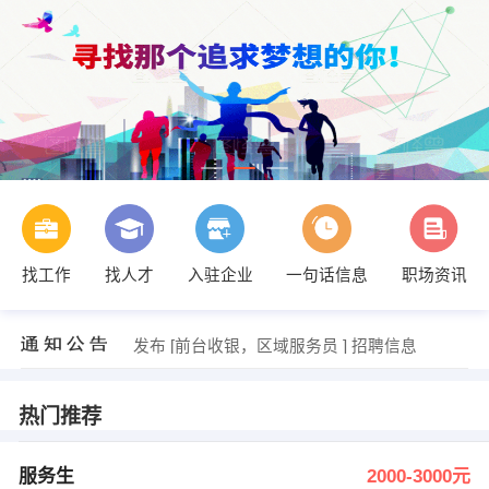
发布 [腾骏木材厂 ] 招聘信息
【杭州泽曦信息服务有限公司】 强势入驻
【庆元山水九章酒店管理有限公司】 强势入驻
【庆元县小当家电子商务有限公司】 强势入驻
【庆元晨希教育培训机】 强势入驻
找工作
找人才
入驻企业
一句话信息
职场资讯
【浙江元康食品有限公司】 强势入驻
发布 [服务生 ] 招聘信息
发布 [语文、数学、英语、绘画、硬笔书... ] 招聘信息
发布 [前台收银，区域服务员 ] 招聘信息
发布 [导购员 ] 招聘信息
发布 [腾骏木材厂 ] 招聘信息
【杭州泽曦信息服务有限公司】 强势入驻
热门推荐
服务生
2000-3000元