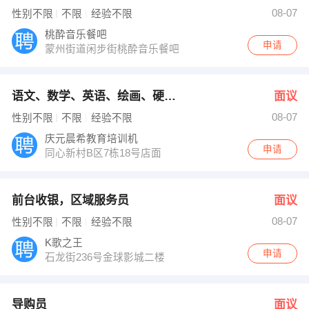
08-07
性别不限
不限
经验不限
桃酔音乐餐吧
申请
蒙州街道闲步街桃酔音乐餐吧
语文、数学、英语、绘画、硬笔书...
面议
08-07
性别不限
不限
经验不限
庆元晨希教育培训机
申请
同心新村B区7栋18号店面
前台收银，区域服务员
面议
08-07
性别不限
不限
经验不限
K歌之王
申请
石龙街236号金球影城二楼
导购员
面议