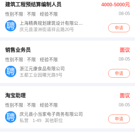
建筑工程预结算编制人员
4000-5000元
08-05
性别不限
不限
经验不限
上海精典规划建筑设计有限公司庆...
申请
庆元县濛洲街道祥云路20号
销售业务员
面议
08-05
性别不限
不限
经验不限
浙江元康食品有限公司
申请
五都工业园曙光路9号
淘宝助理
面议
08-05
性别不限
不限
经验不限
庆元县小当家电子商务有限公司
申请
私营
1-49
其他职位